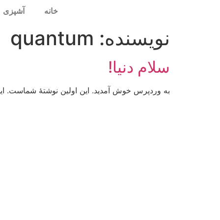
خانه
آشپزی
نویسنده:
quantum
سلام دنیا!
به وردپرس خوش آمدید. این اولین نوشتهٔ شماست. این